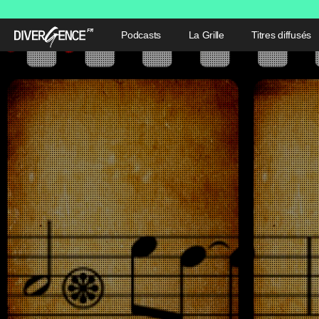
Podcasts
La Grille
Titres diffusés