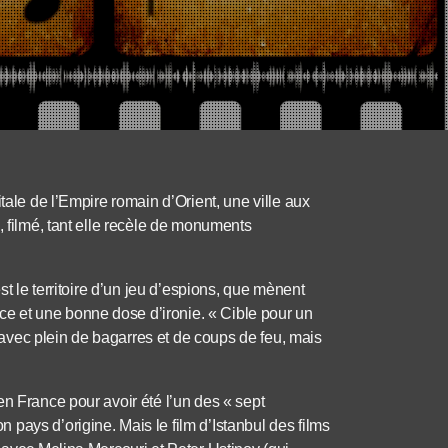
tale de l’Empire romain d’Orient, une ville aux
, filmé, tant elle recèle de monuments
st le territoire d’un jeu d’espions, que mènent
 et une bonne dose d’ironie. « Cible pour un
n, avec plein de bagarres et de coups de feu, mais
en France pour avoir été l’un des « sept
pays d’origine. Mais le film d’Istanbul des films