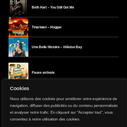
Beth Hart – You Still Got Me
Tinariwen – Hoggar
Une Belle Histoire – Héloïse Bay
Pause estivale
Cookies
Ici l’Ombre – mercredi 29 juillet
Nous utilisons des cookies pour améliorer votre expérience de
navigation, diffuser des publicités ou du contenu personnalisés
et analyser notre trafic. En cliquant sur "Accepter tout", vous
Ici l’Ombre – mardi 28 juillet
consentez à notre utilisation des cookies.