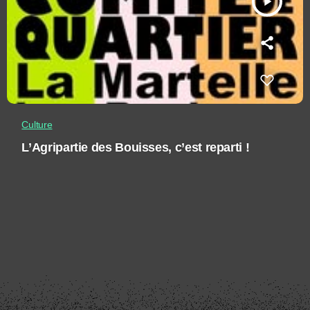
play_arrow
Culture
L’Agripartie des Bouisses, c’est reparti !