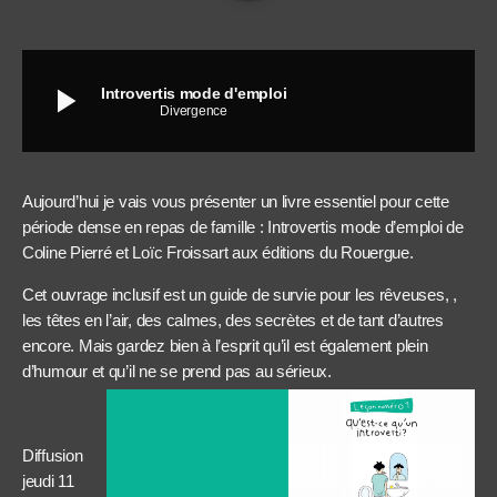
play_arrow
Introvertis mode d'emploi
Divergence
Aujourd’hui je vais vous présenter un livre essentiel pour cette
période dense en repas de famille : Introvertis mode d’emploi de
Coline Pierré et Loïc Froissart aux éditions du Rouergue.
Cet ouvrage inclusif est un guide de survie pour les rêveuses, ,
les têtes en l’air, des calmes, des secrètes et de tant d’autres
encore. Mais gardez bien à l’esprit qu’il est également plein
d’humour et qu’il ne se prend pas au sérieux.
Diffusion
jeudi 11