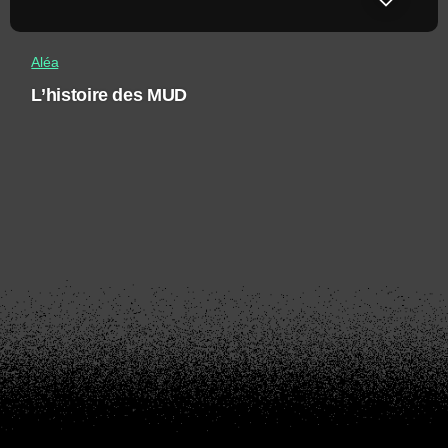
Aléa
L’histoire des MUD