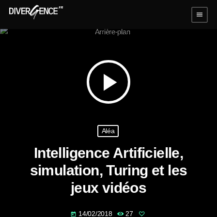
menu
play_arrow
Aléa
Intelligence Artificielle,
simulation, Turing et les
jeux vidéos
14/02/2018
27
today