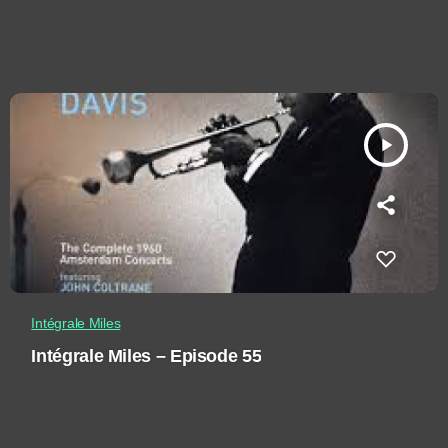
play_arrow
Intégrale Miles
Intégrale Miles – Episode 55