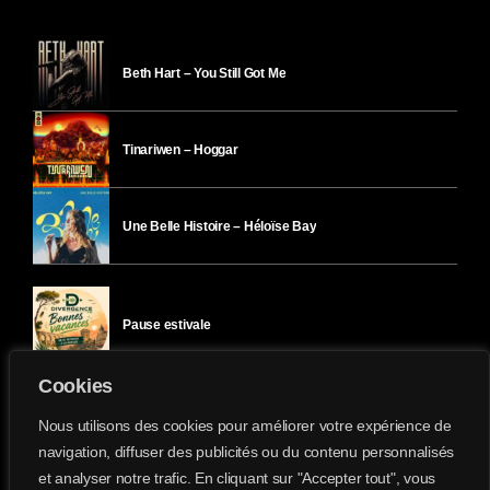
Beth Hart – You Still Got Me
Tinariwen – Hoggar
Une Belle Histoire – Héloïse Bay
Pause estivale
Cookies
Ici l’Ombre – mercredi 29 juillet
Nous utilisons des cookies pour améliorer votre expérience de
navigation, diffuser des publicités ou du contenu personnalisés
et analyser notre trafic. En cliquant sur "Accepter tout", vous
Ici l’Ombre – mardi 28 juillet