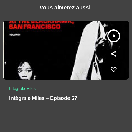
Vous aimerez aussi
play_arrow
Intégrale Miles
Intégrale Miles – Episode 57