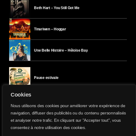
Beth Hart – You Still Got Me
Tinariwen – Hoggar
Une Belle Histoire – Héloïse Bay
Pause estivale
Cookies
Ici l’Ombre – mercredi 29 juillet
Nous utilisons des cookies pour améliorer votre expérience de
navigation, diffuser des publicités ou du contenu personnalisés
et analyser notre trafic. En cliquant sur "Accepter tout", vous
Ici l’Ombre – mardi 28 juillet
consentez à notre utilisation des cookies.