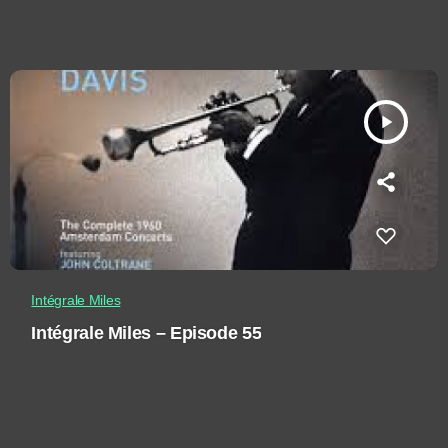
play_arrow
Intégrale Miles
Intégrale Miles – Episode 55