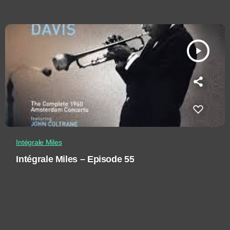
play_arrow
Intégrale Miles
Intégrale Miles – Episode 55