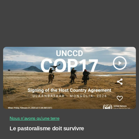
play_arrow
Nous n'avons qu'une terre
Le pastoralisme doit survivre