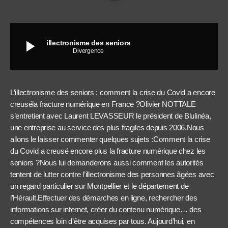
play_arrow
illectronisme des seniors
Divergence
L’illectronisme des seniors : comment la crise du Covid a encore
creuséla fracture numérique en France ?Olivier NOTTALE
s’entretient avec Laurent LEVASSEUR le président de Blulinéa,
une entreprise au service des plus fragiles depuis 2006.Nous
allons le laisser commenter quelques sujets :Comment la crise
du Covid a creusé encore plus la fracture numérique chez les
seniors ?Nous lui demanderons aussi comment les autorités
tentent de lutter contre l’illectronisme des personnes âgées avec
un regard particulier sur Montpellier et le département de
l’Hérault.Effectuer des démarches en ligne, rechercher des
informations sur internet, créer du contenu numérique… des
compétences loin d’être acquises par tous. Aujourd’hui, en