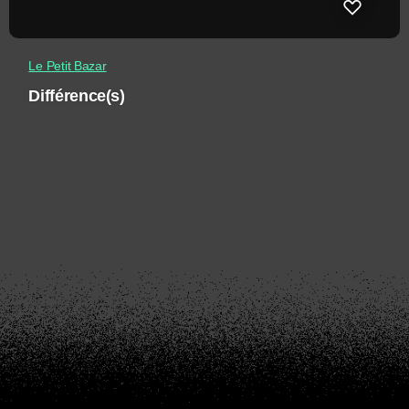
Le Petit Bazar
Différence(s)