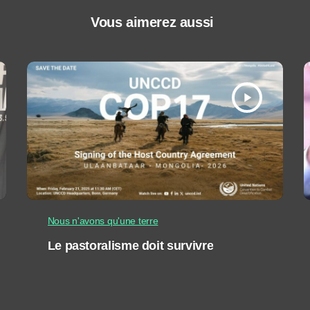
Vous aimerez aussi
play_arrow
Nous n'avons qu'une terre
Le pastoralisme doit survivre