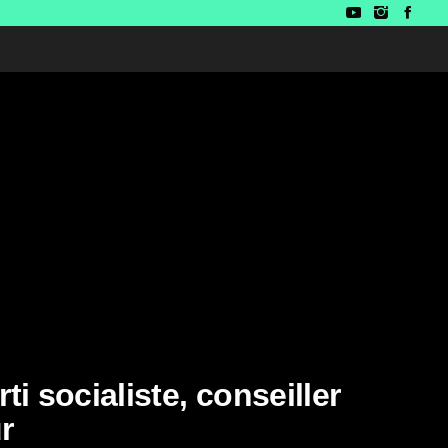
i socialiste, conseiller
r