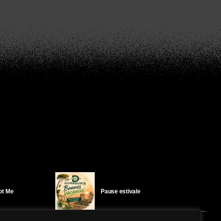
Got Me
Pause estivale