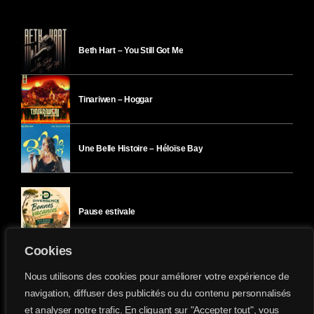
Beth Hart – You Still Got Me
Tinariwen – Hoggar
Une Belle Histoire – Héloïse Bay
Pause estivale
Cookies
Ici l’Ombre – mercredi 29 juillet
Nous utilisons des cookies pour améliorer votre expérience de
navigation, diffuser des publicités ou du contenu personnalisés
et analyser notre trafic. En cliquant sur "Accepter tout", vous
Ici l’Ombre – mardi 28 juillet