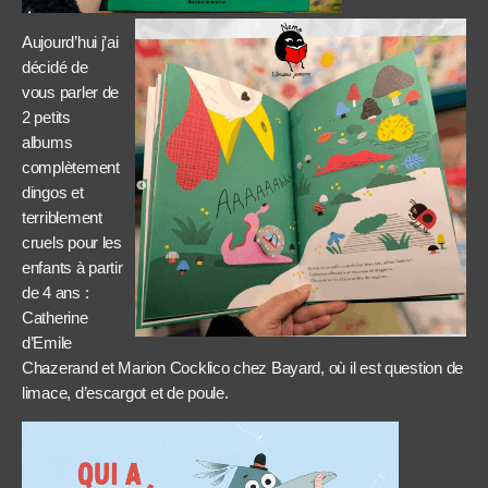
Aujourd’hui j’ai
décidé de
vous parler de
2 petits
albums
complètement
dingos et
terriblement
cruels pour les
enfants à partir
de 4 ans :
Catherine
d’Emile
Chazerand et Marion Cocklico chez Bayard, où il est question de
limace, d’escargot et de poule.