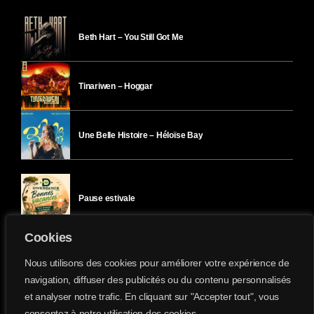
Beth Hart – You Still Got Me
Tinariwen – Hoggar
Une Belle Histoire – Héloïse Bay
Pause estivale
Cookies
Ici l’Ombre – mercredi 29 juillet
Nous utilisons des cookies pour améliorer votre expérience de
navigation, diffuser des publicités ou du contenu personnalisés
et analyser notre trafic. En cliquant sur "Accepter tout", vous
Ici l’Ombre – mardi 28 juillet
consentez à notre utilisation des cookies.