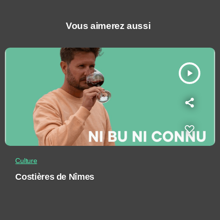
Vous aimerez aussi
play_arrow
Culture
Costières de Nîmes