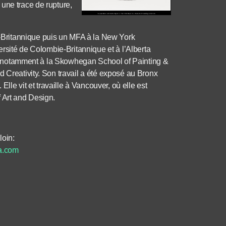
une trace de rupture,
Britannique puis un MFA à la New York
ersité de Colombie-Britannique et à l’Alberta
ces, notamment à la Skowhegan School of Painting &
d Creativity. Son travail a été exposé au Bronx
e vit et travaille à Vancouver, où elle est
 Art and Design.
loin:
a.com