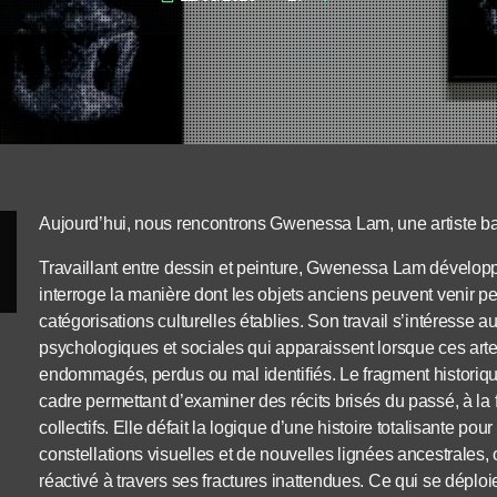
Aujourd’hui, nous rencontrons Gwenessa Lam, une artiste 
Travaillant entre dessin et peinture, Gwenessa Lam dévelop
interroge la manière dont les objets anciens peuvent venir pe
catégorisations culturelles établies. Son travail s’intéresse a
psychologiques et sociales qui apparaissent lorsque ces arte
endommagés, perdus ou mal identifiés. Le fragment historiqu
cadre permettant d’examiner des récits brisés du passé, à la 
collectifs. Elle défait la logique d’une histoire totalisante pou
constellations visuelles et de nouvelles lignées ancestrales, 
réactivé à travers ses fractures inattendues. Ce qui se déploie