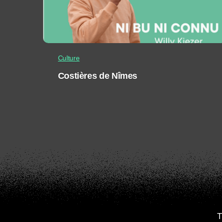
Culture
Costières de Nîmes
T