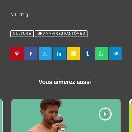
N.Lichtig
CULTURE
GRAMMAIRES FANTÔMES
email
Vous aimerez aussi
play_arrow