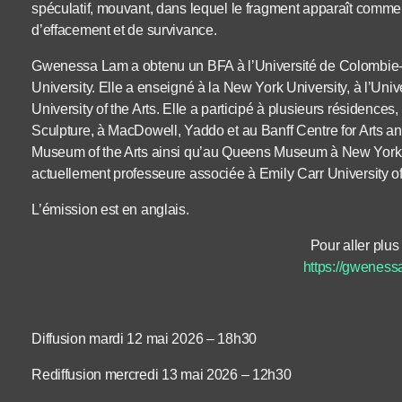
spéculatif, mouvant, dans lequel le fragment apparaît comme 
d’effacement et de survivance.
Gwenessa Lam a obtenu un BFA à l’Université de Colombie-
University. Elle a enseigné à la New York University, à l’Univ
University of the Arts. Elle a participé à plusieurs résiden
Sculpture, à MacDowell, Yaddo et au Banff Centre for Arts an
Museum of the Arts ainsi qu’au Queens Museum à New York. Ell
actuellement professeure associée à Emily Carr University of
L’émission est en anglais.
Pour aller plus 
https://gweness
Diffusion mardi 12 mai 2026 – 18h30
Rediffusion mercredi 13 mai 2026 – 12h30