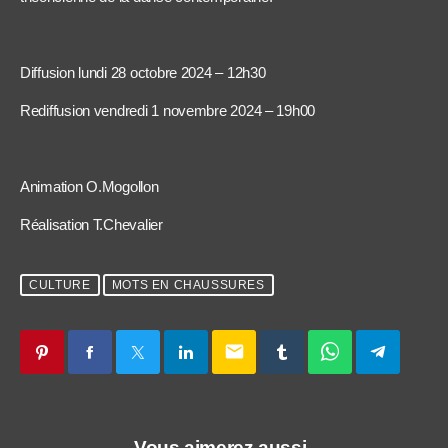
Diffusion lundi 28 octobre 2024 – 12h30
Rediffusion vendredi 1 novembre 2024 – 19h00
Animation O.Mogollon
Réalisation T.Chevalier
CULTURE
MOTS EN CHAUSSURES
email
Vous aimerez aussi