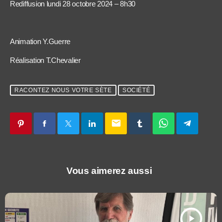
Rediffusion lundi 28 octobre 2024 – 8h30
Animation Y.Guerre
Réalisation T.Chevalier
RACONTEZ NOUS VOTRE SÈTE
SOCIÉTÉ
email
Vous aimerez aussi
play_arrow