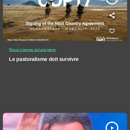
Nous n'avons qu'une terre
Le pastoralisme doit survivre
play_arrow