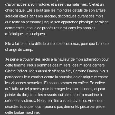
d’avoir accès à son histoire, et à ses traumatismes. C’était un
choix risqué. Elle savait que les moindres détails de son affaire
seraient étalés dans les médias, décortiqués durant des mois,
que toute sa personne jusqu’à son apparence physique seraient
commentés, et que ce procès resterait dans les annales
médiatiques et juridiques.
Elle a fait ce choix difficile en toute conscience, pour que la honte
change de camp.
Je peine à trouver des mots à la hauteur de mon admiration pour
cette femme. Nous sommes des milliers, des millions derrière
Gisèle Pélicot. Mais aussi derrière sa fille, Caroline Darian. Nous
partageons leur combat contre la soumission chimique et contre
les violences sexuelles. Et nous sommes en colère. En colère
qu’il faille un tel procès pour interroger les consciences, et pour
pointer du doigt tous les ressorts qui alimentent la machine à
créer des victimes. Nous n’en finirons pas avec les violences
sexistes tant que nous n’aurons pas démonté, pièce par pièce,
cette foutue machine.