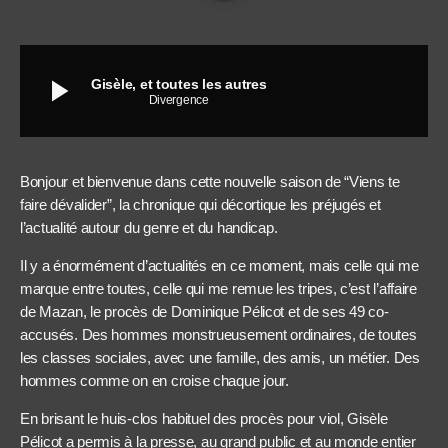
play_arrow
Gisèle, et toutes les autres
Divergence
Bonjour et bienvenue dans cette nouvelle saison de “Viens te
faire dévalider”, la chronique qui décortique les préjugés et
l’actualité autour du genre et du handicap.
Il y a énormément d’actualités en ce moment, mais celle qui me
marque entre toutes, celle qui me remue les tripes, c’est l’affaire
de Mazan, le procès de Dominique Pélicot et de ses 49 co-
accusés. Des hommes monstrueusement ordinaires, de toutes
les classes sociales, avec une famille, des amis, un métier. Des
hommes comme on en croise chaque jour.
En brisant le huis-clos habituel des procès pour viol, Gisèle
Pélicot a permis à la presse, au grand public et au monde entier