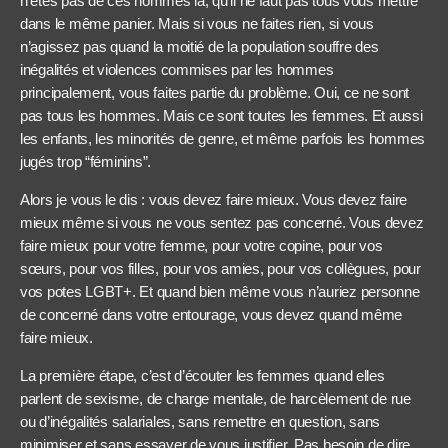
n’êtes pas de ces hommes là, qu’il ne faut pas tous vous mettre
dans le même panier. Mais si vous ne faites rien, si vous
n’agissez pas quand la moitié de la population souffre des
inégalités et violences commises par les hommes
principalement, vous faites partie du problème. Oui, ce ne sont
pas tous les hommes. Mais ce sont toutes les femmes. Et aussi
les enfants, les minorités de genre, et même parfois les hommes
jugés trop “féminins”.
Alors je vous le dis : vous devez faire mieux. Vous devez faire
mieux même si vous ne vous sentez pas concerné. Vous devez
faire mieux pour votre femme, pour votre copine, pour vos
sœurs, pour vos filles, pour vos amies, pour vos collègues, pour
vos potes LGBT+. Et quand bien même vous n’auriez personne
de concerné dans votre entourage, vous devez quand même
faire mieux.
La première étape, c’est d’écouter les femmes quand elles
parlent de sexisme, de charge mentale, de harcèlement de rue
ou d’inégalités salariales, sans remettre en question, sans
minimiser et sans essayer de vous justifier. Pas besoin de dire