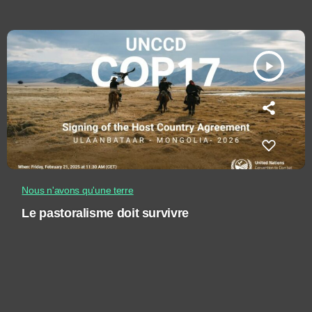
play_arrow
Nous n'avons qu'une terre
Le pastoralisme doit survivre