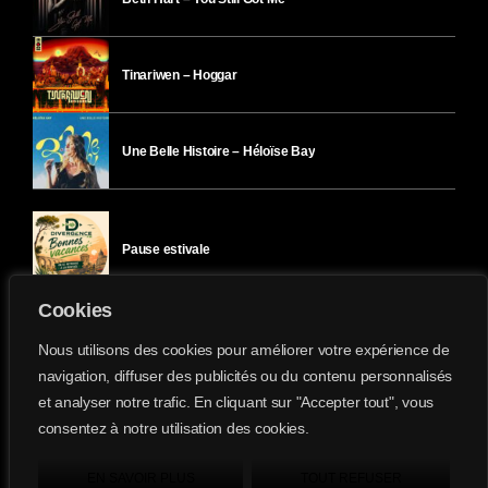
Tinariwen – Hoggar
Une Belle Histoire – Héloïse Bay
Pause estivale
Cookies
Ici l’Ombre – mercredi 29 juillet
Nous utilisons des cookies pour améliorer votre expérience de
navigation, diffuser des publicités ou du contenu personnalisés
et analyser notre trafic. En cliquant sur "Accepter tout", vous
Ici l’Ombre – mardi 28 juillet
consentez à notre utilisation des cookies.
Divergence-FM © 2022 Tous droits réservés.
Confidentialité
&
Mentions Légales
.
EN SAVOIR PLUS
TOUT REFUSER