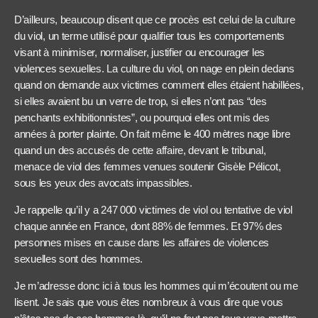
D’ailleurs, beaucoup disent que ce procès est celui de la culture
du viol, un terme utilisé pour qualifier tous les comportements
visant à minimiser, normaliser, justifier ou encourager les
violences sexuelles. La culture du viol, on nage en plein dedans
quand on demande aux victimes comment elles étaient habillées,
si elles avaient bu un verre de trop, si elles n’ont pas “des
penchants exhibitionnistes”, ou pourquoi elles ont mis des
années à porter plainte. On fait même le 400 mètres nage libre
quand un des accusés de cette affaire, devant le tribunal,
menace de viol des femmes venues soutenir Gisèle Pélicot,
sous les yeux des avocats impassibles.
Je rappelle qu’il y a 247 000 victimes de viol ou tentative de viol
chaque année en France, dont 88% de femmes. Et 97% des
personnes mises en cause dans les affaires de violences
sexuelles sont des hommes.
Je m’adresse donc ici à tous les hommes qui m’écoutent ou me
lisent. Je sais que vous êtes nombreux à vous dire que vous