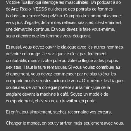
Victoire Tuaillon qui interroge les masculinités, Un podcast à soi
de Arte Radio, YESSS qui dresse des portraits de femmes
badass, ou encore SoupeMiso. Comprendre comment avancer
vers plus d’égalité, défaire ses réflexes sexistes, c’est vraiment
une démarche continue. Et vous devez le faire vous-même,
sans attendre que les femmes vous éduquent.
Et aussi, vous devez ouvrir le dialogue avec les autres hommes
de votre entourage. Je sais que ce n’est pas forcément
confortable, mais si votre pote ou votre collègue a des propos
sexistes, il faut le faire remarquer. Si vous voulez contribuer au
changement, vous devez commencer par ne plus tolérer les
comportements sexistes autour de vous. Oui même, les blagues
douteuses de votre collègue préféré sur la mini-jupe de la
stagiaire devant la machine à café. Soyez un modèle de
comportement, chez vous, au travail ou en public.
Et enfin, tout simplement, sachez reconnaître vos erreurs.
Changer le monde, on peut y arriver, mais seulement avec vous.