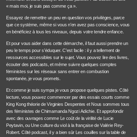
« mais moi, je suis pas comme ça ».
Essayez de remettre un peu en question vos privilèges, parce
que ce système, même si vous n’en avez pas conscience, vous
en bénéficiez à tous les niveaux, depuis votre tendre enfance.
Et pour vous aider dans cette démarche, il faut aussi prendre un
peu le temps pour s’éduquer. C’est facile : il y a tellement de
ressources accessibles sur le sujet. Vous pouvez lire des livres,
écouter des podcasts, et même suivre quelques comptes
féministes sur les réseaux sans entrer en combustion
spontanée, je vous promets.
Et comme je suis sympa je vous propose quelques pistes. Côté
lecture, vous pouvez commencer par des essais courts comme
King Kong théorie de Virginies Despentes et Nous sommes tous
des féministes de Chimamanda Ngozi Adichie. Et approfondir
avec des ouvrages comme Le coût de la virilité de Lucie
Peytavin, ou Une culture du viol à la française de Valérie Rey-
Robert. Côté podcast, il y a bien sûr Les couilles sur la table de