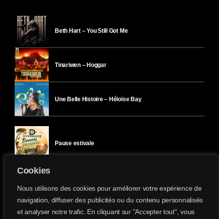
Beth Hart – You Still Got Me
Tinariwen – Hoggar
Une Belle Histoire – Héloïse Bay
Pause estivale
Cookies
Ici l’Ombre – mercredi 29 juillet
Nous utilisons des cookies pour améliorer votre expérience de
navigation, diffuser des publicités ou du contenu personnalisés
et analyser notre trafic. En cliquant sur "Accepter tout", vous
Ici l’Ombre – mardi 28 juillet