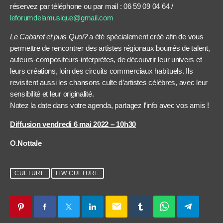
réservez par téléphone ou par mail : 06 59 09 04 64 /
leforumdelamusique@gmail.com
Le Cabaret et puis Quoi?
a été spécialement créé afin de vous
permettre de rencontrer des artistes régionaux bourrés de talent,
auteurs-compositeurs-interprètes, de découvrir leur univers et
leurs créations, loin des circuits commerciaux habituels. Ils
revisitent aussi les chansons culte d’artistes célèbres, avec leur
sensibilité et leur originalité.
Notez la date dans votre agenda, partagez l’info avec vos amis !
Diffusion vendredi 6 mai 2022 – 10h30
O.Nottale
CULTURE
ITW CULTURE
email