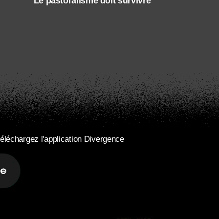
Le pastoralisme doit survivre
éléchargez l'application Divergence