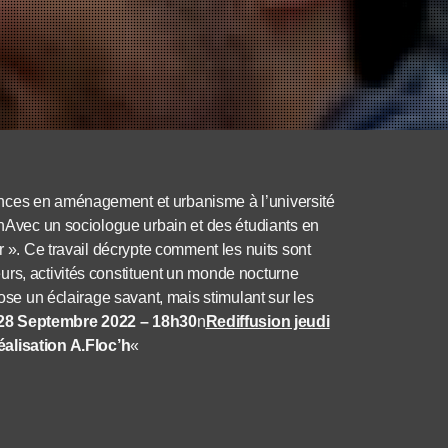
ences en aménagement et urbanisme à l’université
nnnAvec un sociologue urbain et des étudiants en
r ». Ce travail décrypte comment les nuits sont
urs, activités constituent un monde nocturne
pose un éclairage savant, mais stimulant sur les
 28 Septembre 2022 – 18h30
n
Rediffusion jeudi
alisation A.Floc’h
«