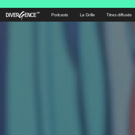
Podcasts
La Grille
Titres diffusés