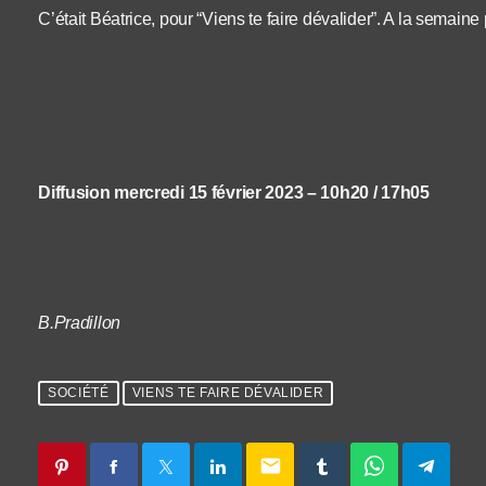
C’était Béatrice, pour “Viens te faire dévalider”. A la semaine
Diffusion mercredi 15 février 2023 – 10h20 / 17h05
B.Pradillon
SOCIÉTÉ
VIENS TE FAIRE DÉVALIDER
email