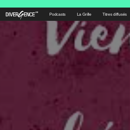
Podcasts
La Grille
Titres diffusés