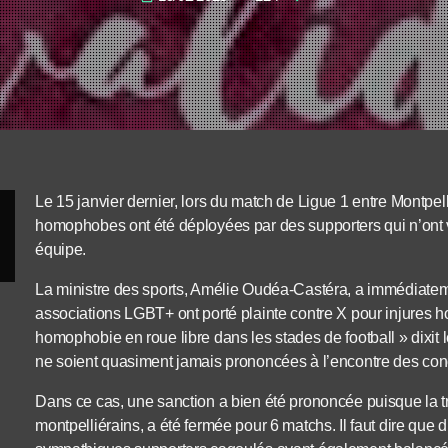
Le 15 janvier dernier, lors du match de Ligue 1 entre Montpel
homophobes ont été déployées par des supporters qui n’ont 
équipe.
La ministre des sports, Amélie Oudéa-Castéra, a immédiatem
associations LGBT+ ont porté plainte contre X pour injure
homophobie en roue libre dans les stades de football » dixit 
ne soient quasiment jamais prononcées à l’encontre des con
Dans ce cas, une sanction a bien été prononcée puisque la t
montpelliérains, a été fermée pour 6 matchs. Il faut dire que d