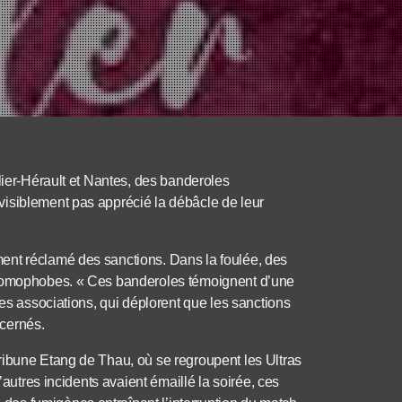
lier-Hérault et Nantes, des banderoles
visiblement pas apprécié la débâcle de leur
ent réclamé des sanctions. Dans la foulée, des
s homophobes. « Ces banderoles témoignent d’une
les associations, qui déplorent que les sanctions
cernés.
ribune Etang de Thau, où se regroupent les Ultras
’autres incidents avaient émaillé la soirée, ces