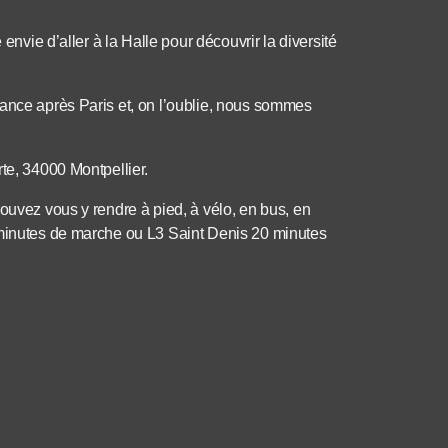
 envie d’aller à la Halle pour découvrir la diversité
rance après Paris et, on l’oublie, nous sommes
te, 34000 Montpellier.
ouvez vous y rendre à pied, à vélo, en bus, en
 minutes de marche ou L3 Saint Denis 20 minutes