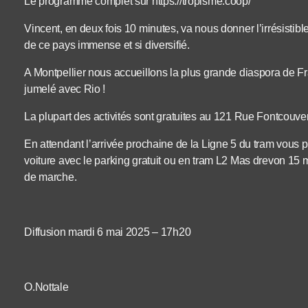
Le programme complet sur https://tropisme.coop/
Vincent, en deux fois 10 minutes, va nous donner l’irrésistible
de ce pays immense et si diversifié.
A Montpellier nous accueillons la plus grande diaspora de F
jumelé avec Rio !
La plupart des activités sont gratuites au 121 Rue Fontcouver
En attendant l’arrivée prochaine de la Ligne 5 du tram vous p
voiture avec le parking gratuit ou en tram L2 Mas drevon 15
de marche.
Diffusion mardi 6 mai 2025 – 17h20
O.Nottale