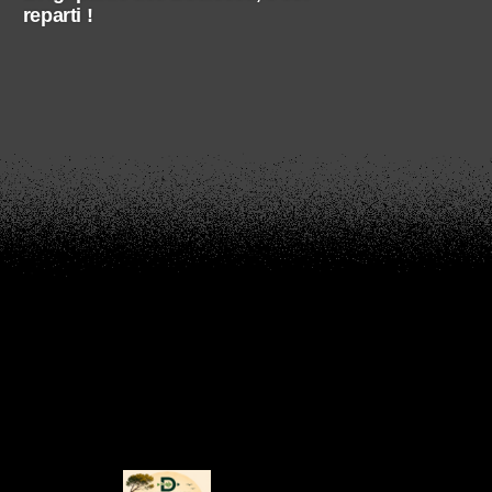
reparti !