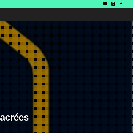
Sacrées