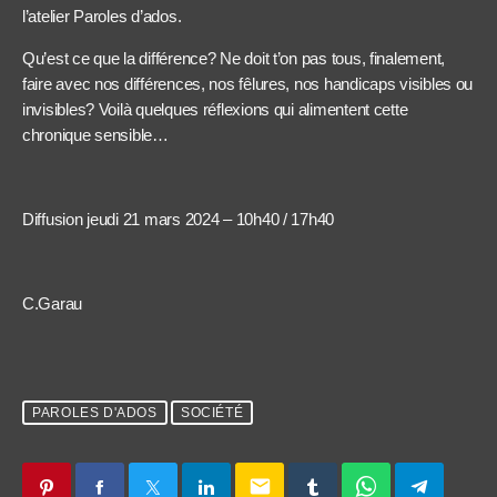
l’atelier Paroles d’ados.
Qu’est ce que la différence? Ne doit t’on pas tous, finalement,
faire avec nos différences, nos fêlures, nos handicaps visibles ou
invisibles? Voilà quelques réflexions qui alimentent cette
chronique sensible…
Diffusion jeudi 21 mars 2024 – 10h40 / 17h40
C.Garau
PAROLES D'ADOS
SOCIÉTÉ
email