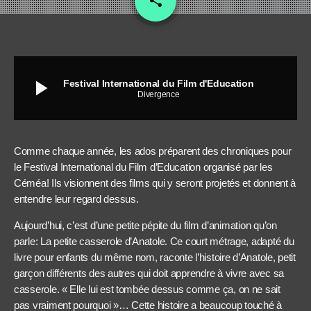
share
play_arrow
Festival International du Film d'Education
Divergence
Comme chaque année, les ados préparent des chroniques pour
le Festival International du Film d’Education organisé par les
Céméa! Ils visionnent des films qui y seront projetés et donnent à
entendre leur regard dessus.
Aujourd’hui, c’est d’une petite pépite du film d’animation qu’on
parle: La petite casserole d’Anatole. Ce court métrage, adapté du
livre pour enfants du même nom, raconte l’histoire d’Anatole, petit
garçon différents des autres qui doit apprendre à vivre avec sa
casserole. « Elle lui est tombée dessus comme ça, on ne sait
pas vraiment pourquoi »… Cette histoire a beaucoup touché à