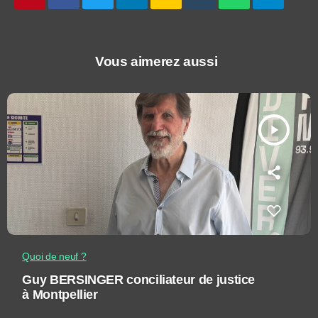
Vous aimerez aussi
play_arrow
Quoi de neuf ?
Guy BERSINGER conciliateur de justice
à Montpellier