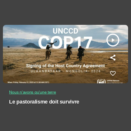
play_arrow
Nous n'avons qu'une terre
Le pastoralisme doit survivre