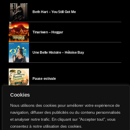
Beth Hart – You Still Got Me
Tinariwen – Hoggar
Une Belle Histoire – Héloïse Bay
Pause estivale
Cookies
Ici l’Ombre – mercredi 29 juillet
Nous utilisons des cookies pour améliorer votre expérience de
navigation, diffuser des publicités ou du contenu personnalisés
et analyser notre trafic. En cliquant sur "Accepter tout", vous
Ici l’Ombre – mardi 28 juillet
consentez à notre utilisation des cookies.