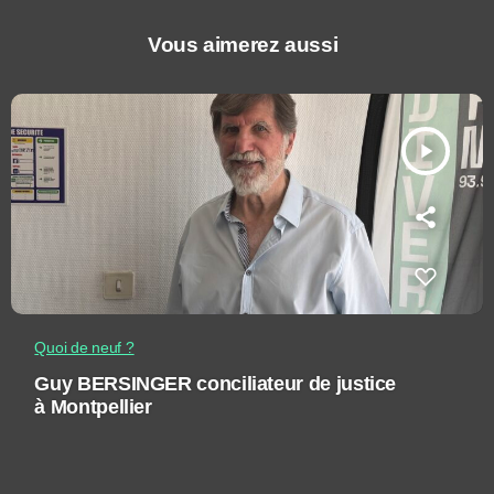
Vous aimerez aussi
play_arrow
Quoi de neuf ?
Guy BERSINGER conciliateur de justice
à Montpellier