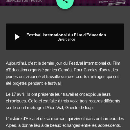
share
play_arrow
Festival International du Film d'Education
Divergence
Aujourd’hui, c’est le dernier jour du Festival International du Film
d’Education organisé par les Ceméa. Pour Paroles d’ados, les
jeunes ont visionné et travaillé sur des courts métrages qui ont
été projetés pendant le festival.
Le 17 avril, ils ont présenté leur travail et ont expliqué leurs
chroniques. Celle-ci est faite à trois voix: trois regards différents
sur le court métrage d’Alice Vial, Gueule de loup.
L’histoire d’Elisa et de sa maman, qui vivent dans un hameau des
Alpes, a donné lieu à de beaux échanges entre les adolescents.