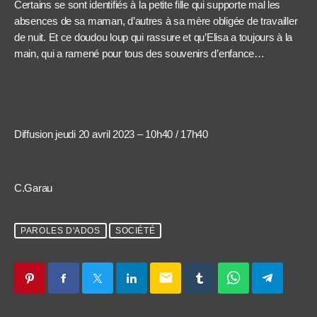
Certains se sont identifiés à la petite fille qui supporte mal les
absences de sa maman, d’autres à sa mère obligée de travailler
de nuit. Et ce doudou loup qui rassure et qu’Elisa a toujours à la
main, qui a ramené pour tous des souvenirs d’enfance…
Diffusion jeudi 20 avril 2023 – 10h40 / 17h40
C.Garau
PAROLES D'ADOS
SOCIÉTÉ
email