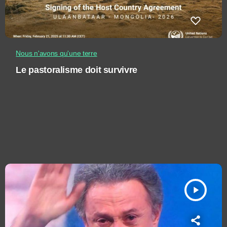
Nous n'avons qu'une terre
Le pastoralisme doit survivre
play_arrow