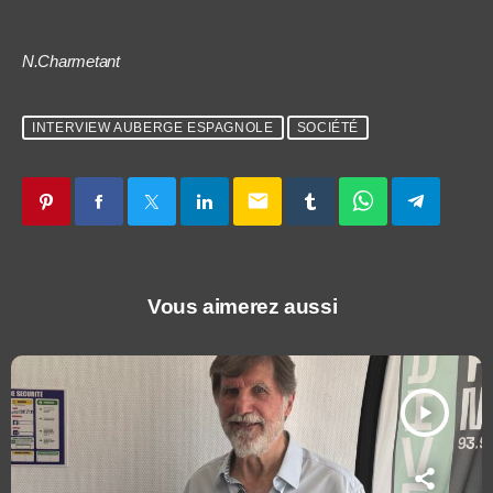
N.Charmetant
INTERVIEW AUBERGE ESPAGNOLE
SOCIÉTÉ
email
Vous aimerez aussi
play_arrow