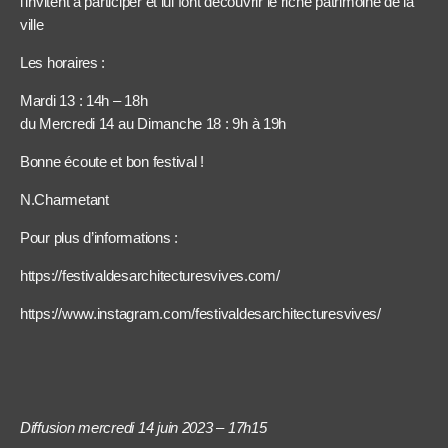
l’invitent à participer et lui font découvrir le riche patrimoine de la
ville
Les horaires :
Mardi 13 : 14h – 18h
du Mercredi 14 au Dimanche 18 : 9h à 19h
Bonne écoute et bon festival !
N.Charmetant
Pour plus d’informations :
https://festivaldesarchitecturesvives.com/
https://www.instagram.com/festivaldesarchitecturesvives/
Diffusion mercredi 14 juin 2023 – 17h15