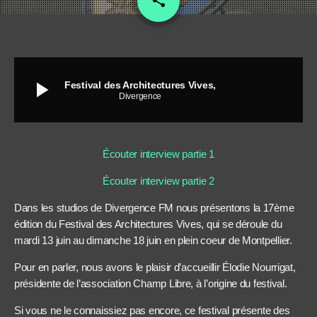
share
play_arrow
Festival des Architectures Vives,
Divergence
Écouter interview partie 1
Écouter interview partie 2
Dans les studios de Divergence FM nous présentons la 17ème
édition du Festival des Architectures Vives, qui se déroule du
mardi 13 juin au dimanche 18 juin en plein coeur de Montpellier.
Pour en parler, nous avons le plaisir d’accueillir Élodie Nourrigat,
présidente de l’association Champ Libre, à l’origine du festival.
Si vous ne le connaissiez pas encore, ce festival présente des