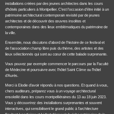
installations créées par des jeunes architectes dans les cours
d’hôtels particuliers à Montpellier. C’est l’occasion d’être initié à un
patrimoine architectural contemporain revisité par de jeunes
architectes et de découvrir des œuvres insolites et
contemporaines dans des lieux emblématiques du patrimoine de
la ville.
Ensemble, nous discutons d’abord de l’histoire de ce festival et
de l’association champ libre puis du thème, des artistes et des
lieux sélectionnés qui sont au cœur de cette balade surprenante.
Vous pouvez par exemple commencer le parcours par la Faculté
de Médecine et poursuivre avec l’hôtel Saint Côme ou l’hôtel
d’Aurès.
Merci à Elodie d’avoir répondu à nos questions. Et quand à vous,
chers auditeurs, préparez vous à un voyage architectural
ensoleillé dans les cours montpelliéraines du 13 au 18 juin 2023.
Vous y découvrirez des installations surprenantes et souvent
interactives, qui sensibilisent le grand public à l’architecture