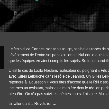
Le festival de Cannes, son tapis rouge, ses belles robes de so
l’événement de l’entre-soi par excellence. Nul doute que les f
que les équipes en aient compris les sujets. Surtout quand il
C’est le cas de Lazlo Neslem, réalisateur du poignant « Fils d
avec Gilles Lellouche dans le rôle de Jeannot. Un Gilles Lell
répondre à la question « Vous êtes d’accord que le RN c’est 
incarnes un résistant, mais vu la manière dont le réal en parl
bien-être. On n’a pas suivi les mêmes cours d’histoire. Mais a
En attendant la Révolution…