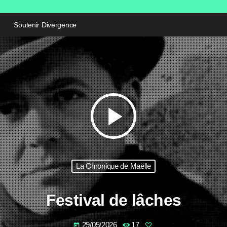
Soutenir Divergence
play_arrow
La Chronique de Maëlle
Festival de lâches
29/05/2026
17
today