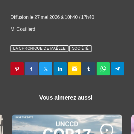
Diffusion le 27 mai 2026 à 10h40 / 17h40
M. Couillard
LA CHRONIQUE DE MAËLLE
SOCIÉTÉ
email
Vous aimerez aussi
play_arrow