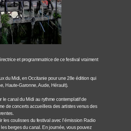
ctrice et programmatrice de ce festival vraiment
ux du Midi, en Occitanie pour une 28e édition qui
e, Haute-Garonne, Aude, Hérault).
ur le canal du Midi au rythme contemplatif de
e de concerts accueillera des artistes venus des
rentes.
ir les coulisses du festival avec l’émission Radio
s les berges du canal. En journée, vous pouvez