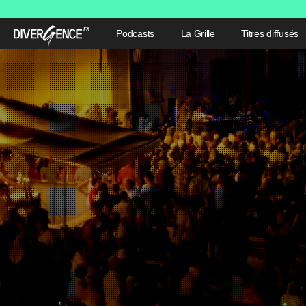
Podcasts
La Grille
Titres diffusés