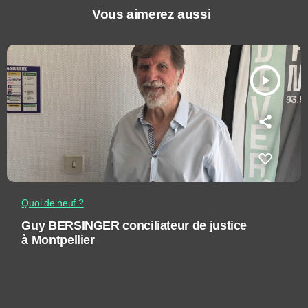
Vous aimerez aussi
play_arrow
Quoi de neuf ?
Guy BERSINGER conciliateur de justice
à Montpellier