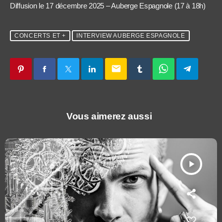
Diffusion le 17 décembre 2025 – Auberge Espagnole (17 à 18h)
CONCERTS ET +
INTERVIEW AUBERGE ESPAGNOLE
email
Vous aimerez aussi
play_arrow