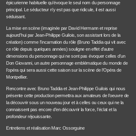
épicurienne habituelle qu’évoque le seul nom du personnage
principal. Le séducteur n’y est pas que ridicule, il est aussi
séduisant.
La mise en scène (imaginée par David Hermann et reprise
aujourd’hui par Jean-Philippe Guilois, son assistant lors de la
création) comme l’incarnation du rôle (Bruno Taddia qui vit avec
ce rôle depuis quelques années) souligne en effet d’autre
dimensions du personnage qui ne sont pas évoquer celles d’un
Don Giovanni, un autre personnage emblématique du monde de
l’opéra qui sera aussi cette saison sur la scène de l’Opéra de
Montpellier.
Rencontre avec Bruno Taddia et Jean-Philippe Guilois qui nous
présente cette production permettra aux amateurs de l’oeuvre de
la découvrir sous un nouveau jour et à celles ou ceux qui ne la
connaissent pas encore d’en découvrir la force, l’éclat et la
profondeur réjouissante.
Entretiens et réalisation Marc Ossorguine