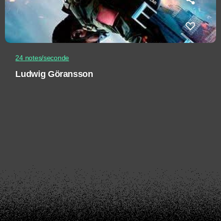
24 notes/seconde
Ludwig Göransson