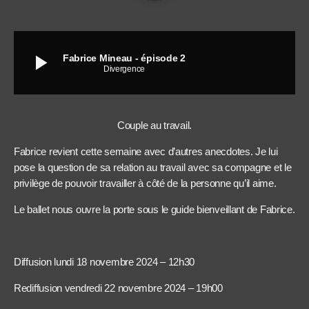
play_arrow
Fabrice Mineau - épisode 2
Divergence
Couple au travail.
Fabrice revient cette semaine avec d’autres anecdotes. Je lui
pose la question de sa relation au travail avec sa compagne et le
privilège de pouvoir travailler à côté de la personne qu’il aime.
Le ballet nous ouvre la porte sous le guide bienveillant de Fabrice.
Diffusion lundi 18 novembre 2024 – 12h30
Rediffusion vendredi 22 novembre 2024 – 19h00