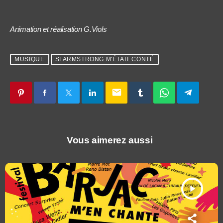
Animation et réalisation G.Viols
MUSIQUE
SI ARMSTRONG M'ÉTAIT CONTÉ
email
Vous aimerez aussi
play_arrow