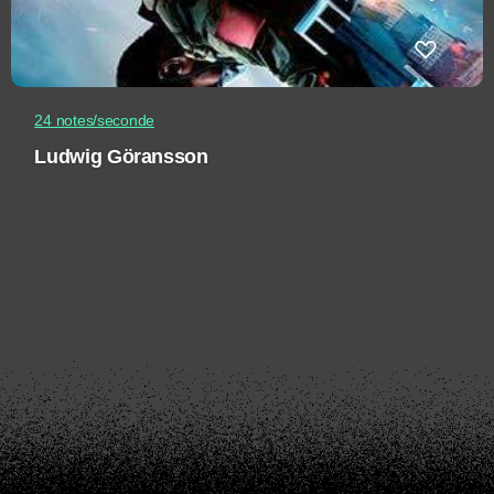
24 notes/seconde
Ludwig Göransson