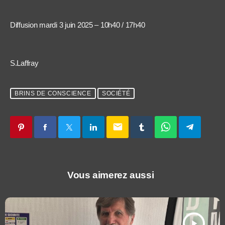
Diffusion mardi 3 juin 2025 – 10h40 / 17h40
S.Laffray
BRINS DE CONSCIENCE
SOCIÉTÉ
email
Vous aimerez aussi
play_arrow