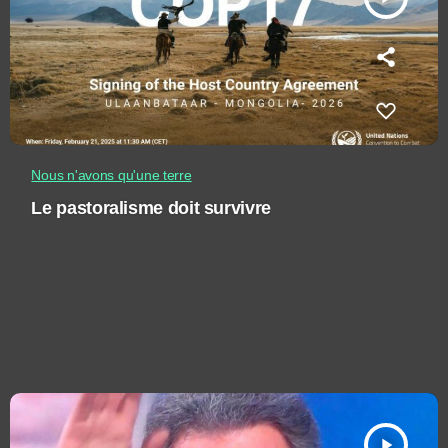
Nous n'avons qu'une terre
Le pastoralisme doit survivre
play_arrow