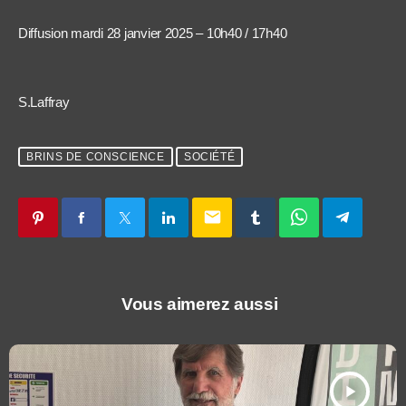
Diffusion mardi 28 janvier 2025 – 10h40 / 17h40
S.Laffray
BRINS DE CONSCIENCE
SOCIÉTÉ
email
Vous aimerez aussi
play_arrow