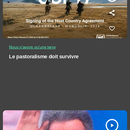
Nous n'avons qu'une terre
Le pastoralisme doit survivre
play_arrow