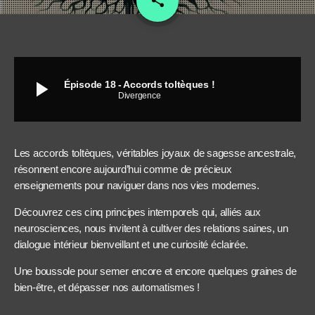
share
18
play_arrow
Épisode 18 - Accords toltèques !
Divergence
Les accords toltèques, véritables joyaux de sagesse ancestrale,
résonnent encore aujourd’hui comme de précieux
enseignements pour naviguer dans nos vies modernes.
Découvrez ces cinq principes intemporels qui, alliés aux
neurosciences, nous invitent à cultiver des relations saines, un
dialogue intérieur bienveillant et une curiosité éclairée.
Une boussole pour semer encore et encore quelques graines de
bien-être, et dépasser nos automatismes !