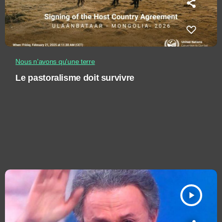
Nous n'avons qu'une terre
Le pastoralisme doit survivre
play_arrow