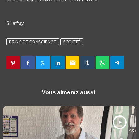
S.Laffray
BRINS DE CONSCIENCE
SOCIÉTÉ
email
Vous aimerez aussi
play_arrow