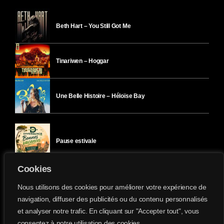
Beth Hart – You Still Got Me
Tinariwen – Hoggar
Une Belle Histoire – Héloïse Bay
Pause estivale
Cookies
Ici l’Ombre – mercredi 29 juillet
Nous utilisons des cookies pour améliorer votre expérience de
navigation, diffuser des publicités ou du contenu personnalisés
et analyser notre trafic. En cliquant sur "Accepter tout", vous
Ici l’Ombre – mardi 28 juillet
consentez à notre utilisation des cookies.