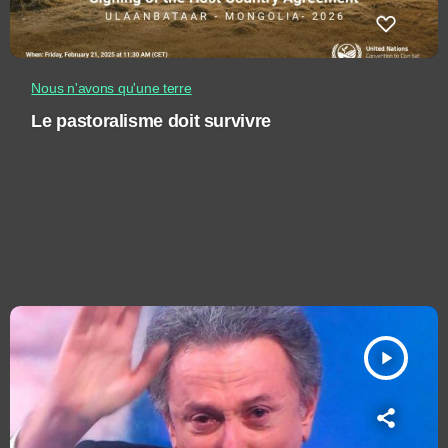
Nous n'avons qu'une terre
Le pastoralisme doit survivre
play_arrow