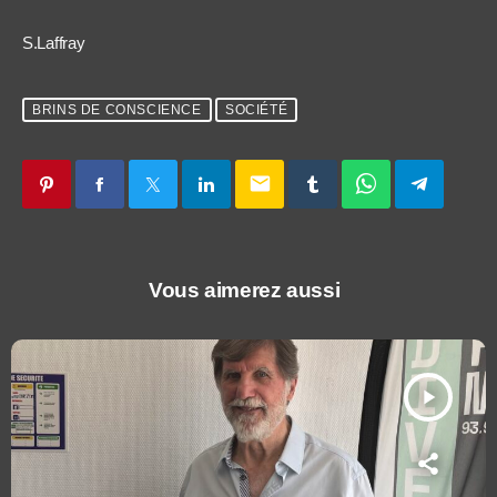
S.Laffray
BRINS DE CONSCIENCE
SOCIÉTÉ
email
Vous aimerez aussi
play_arrow