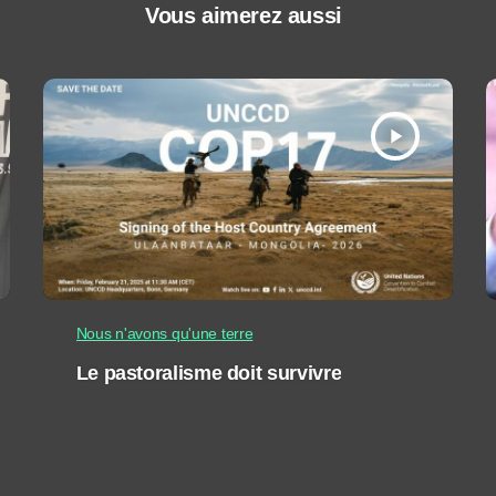
Vous aimerez aussi
play_arrow
Nous n'avons qu'une terre
Le pastoralisme doit survivre