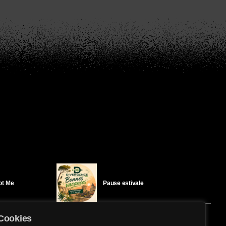
Got Me
Pause estivale
Cookies
Ici l’Ombre – mercredi 29 juillet