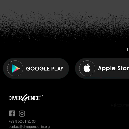
T
play_arrow
ÉCOUTE
+33 9 52 61 81 36
contact@divergence-fm.org