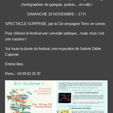
chorégraphies de guingois, poésie… et voilà !
DIMANCHE 19 NOVEMBRE – 17 H
SPECTACLE SURPRISE, par la Cie ompagnie Tiens on sonne.
Pour clôturer le festival une comédie satirique…mais chut c’est
une surprise !
Sur toute la durée du festival, une exposition de l’artiste Didier
Caperan
Entrée libre.
Rens. : 04 99 62 25 97