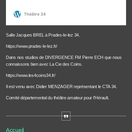
Salle Jacques BREL à Prades-le-lez 34.
https://www.prades-le-lez.fr/
Dans nos studios de DIVERGENCE FM Pierre ECH que nous
connaissons bien avec La Cie des Coins.
https://www.les4coins34.fr/
Il est venu avec Didier MENZAGER représentant le CTA 34.
Comité départemental du théâtre amateur pour l’Hérault.
Accueil