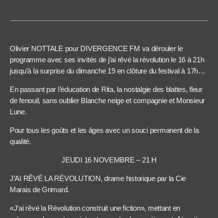
Olivier NOTTALE pour DIVERGENCE FM va dérouler le
programme avec ses invités de j’ai rêvé la révolution le 16 à 21h
jusqu’à la surprise du dimanche 19 en clôture du festival à 17h…
En passant par l’éducation de Rita, la nostalgie des blattes, fleur
de fenouil, sans oublier Blanche neige et compagnie et Monsieur
Lune.
Pour tous les goûts et les âges avec un souci permanent de la
qualité.
JEUDI 16 NOVEMBRE – 21 H
J’AI RÊVÉ LA RÉVOLUTION, drame historique par la Cie
Marais de Grimard.
«J’ai rêvé la Révolution construit une fiction», mettant en