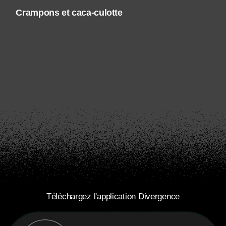
Crampons et caca-culotte
Téléchargez l'application Divergence