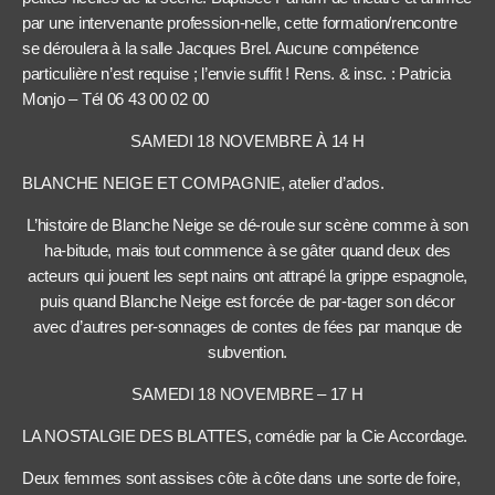
par une intervenante profession-nelle, cette formation/rencontre
se déroulera à la salle Jacques Brel. Aucune compétence
particulière n’est requise ; l’envie suffit ! Rens. & insc. : Patricia
Monjo – Tél 06 43 00 02 00
SAMEDI 18 NOVEMBRE À 14 H
BLANCHE NEIGE ET COMPAGNIE, atelier d’ados.
L’histoire de Blanche Neige se dé-roule sur scène comme à son
ha-bitude, mais tout commence à se gâter quand deux des
acteurs qui jouent les sept nains ont attrapé la grippe espagnole,
puis quand Blanche Neige est forcée de par-tager son décor
avec d’autres per-sonnages de contes de fées par manque de
subvention.
SAMEDI 18 NOVEMBRE – 17 H
LA NOSTALGIE DES BLATTES, comédie par la Cie Accordage.
Deux femmes sont assises côte à côte dans une sorte de foire,