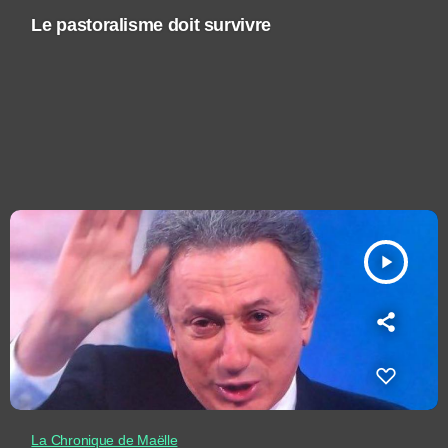
Le pastoralisme doit survivre
play_arrow
La Chronique de Maëlle