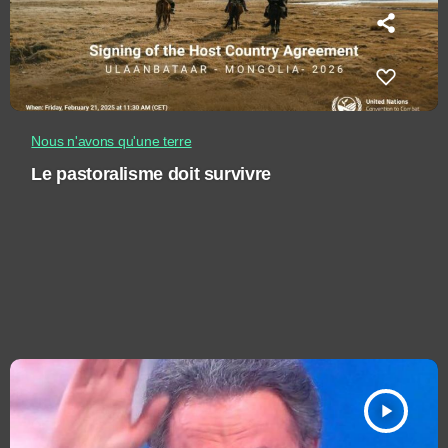
Nous n'avons qu'une terre
Le pastoralisme doit survivre
play_arrow