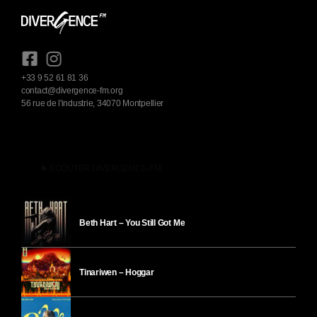
+33 9 52 61 81 36
contact@divergence-fm.org
56 rue de l'industrie, 34070 Montpellier
play_arrow
ÉCOUTER DIVERGENCE-FM
Beth Hart – You Still Got Me
Tinariwen – Hoggar