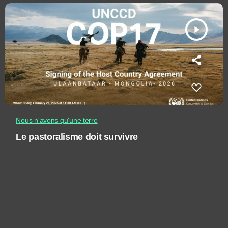
play_arrow
Nous n'avons qu'une terre
Le pastoralisme doit survivre