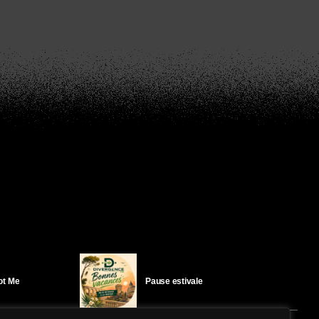
Got Me
Pause estivale