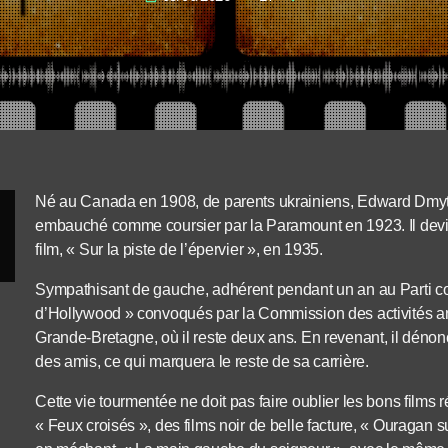
Né au Canada en 1908, de parents ukrainiens, Edward Dmytryk,
embauché comme coursier par la Paramount en 1923. Il devie
film, « Sur la piste de l’épervier », en 1935.
Sympathisant de gauche, adhérent pendant un an au Parti com
d’Hollywood » convoqués par la Commission des activités ant
Grande-Bretagne, où il reste deux ans. En revenant, il déno
des amis, ce qui marquera le reste de sa carrière.
Cette vie tourmentée ne doit pas faire oublier les bons films
« Feux croisés », des films noir de belle facture, « Ouragan