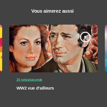
Vous aimerez aussi
play_arrow
24 notes/seconde
WW2 vue d’ailleurs