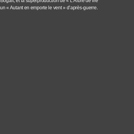
gart, et la superproduction de « L’Arbre de vie
un « Autant en emporte le vent » d’après-guerre.