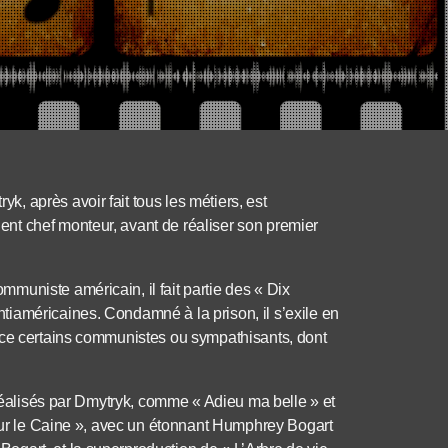
 après avoir fait tous les métiers, est
nt chef monteur, avant de réaliser son premier
muniste américain, il fait partie des « Dix
iaméricaines. Condamné à la prison, il s’exile en
nce certains communistes ou sympathisants, dont
 réalisés par Dmytryk, comme « Adieu ma belle » et
 sur le Caine », avec un étonnant Humphrey Bogart