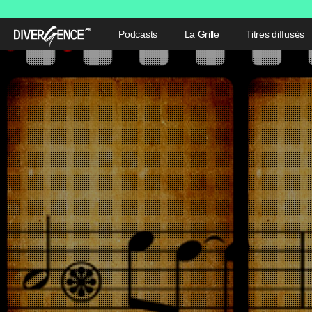
Podcasts
La Grille
Titres diffusés