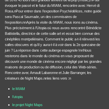
évoquer le passé et le futur du MIAM, rencontre avec Hervé di
Rosa.nPour entrer dans l’exposition Psychédélices, notre guide
sera Pascal Saumade, un des commisaires de
l’exposition.nnAprès la visite du MIAM, nous irons au cinéma.
Plus précisément à l’Utopia où nous avons rencontré Bénédicte
Battistella, directrice de cette salle art et essai bien connue des
cinéphiles montpeliérains. Comment le public a-t-il réinvesti les
salles obscures et qu’il y aura-t-il à voir dans la 2e quinzaine de
juin ? La réponse dans cette auberge espagnole !nnNous
resterons dans le monde du cinéma en vous proposant de
découvrir une monde de cinéma encore négligé par les grandes
maisons de production ou de diffusion, celui des Web-séries.
Rencontre avec Arnault Labaronne et Julie Barranger, les
créateurs de Night Maps.nnles liens vers :n
le MIAM
l’utopia
le projet Night Maps