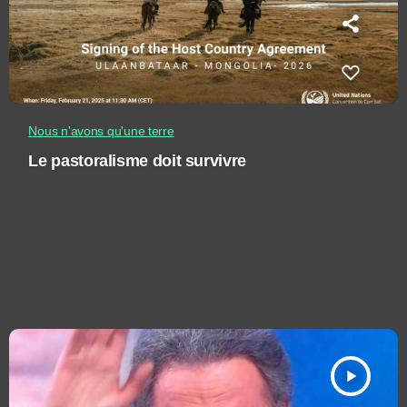
Nous n'avons qu'une terre
Le pastoralisme doit survivre
play_arrow