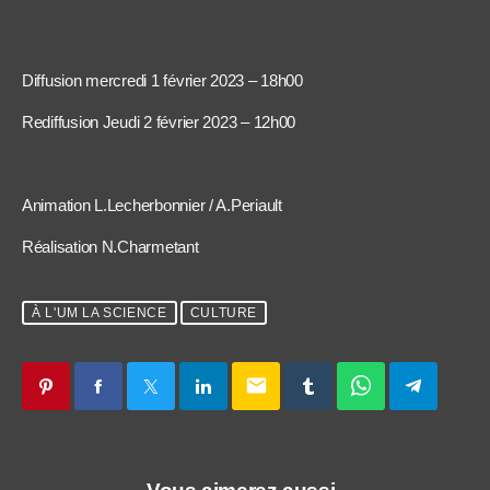
Diffusion mercredi 1 février 2023 – 18h00
Rediffusion Jeudi 2 février 2023 – 12h00
Animation L.Lecherbonnier / A.Periault
Réalisation N.Charmetant
À L'UM LA SCIENCE
CULTURE
email