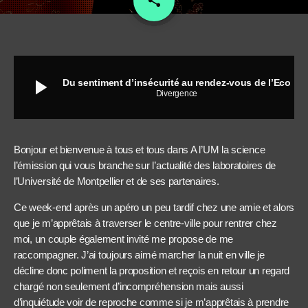
share
play_arrow
Du sentiment d’insécurité au rendez-vous de l’Eco
Divergence
Bonjour et bienvenue à tous et tous dans A l’UM la science
l’émission qui vous branche sur l’actualité des laboratoires de
l’Université de Montpellier et de ses partenaires.
Ce week-end après un apéro un peu tardif chez une amie et alors
que je m’apprêtais à traverser le centre-ville pour rentrer chez
moi, un couple également invité me propose de me
raccompagner. J’ai toujours aimé marcher la nuit en ville je
décline donc poliment la proposition et reçois en retour un regard
chargé non seulement d’incompréhension mais aussi
d’inquiétude voir de reproche comme si je m’apprêtais à prendre