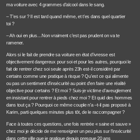
ma voiture avec 4 grammes d’alcool dans le sang.
– T’es sur ? Il est tard quand même, et t’es dans quel quartier
toi ?
– Ah oui en plus…Non vraiment c’est pas prudent on va te
ramener.
Alors si le fait de prendre sa voiture en état d’ivresse est
objectivement dangereux pour soi et pour les autres, pourquoi le
fait de rentrer chez soi seule après 23h est-il considéré par
certains comme une pratique à risque ? Qu’est ce qui alimente
ou pas un sentiment d’insécurité au point d’en faire une réalité
objective pour certains ? Et moi ? Suis-je victime d’aveuglement
en insistant pour rentrer à pieds chez moi ? Et quid des hommes
dans tout ça ? Pourquoi ce même couple n’a –t-il pas proposé à
Karim, parti quelques minutes plus tôt, de le raccompagner ?
Face à toutes ces questions, une fois rentrée « saine et sauve »
chez moi je décide de me renseigner un peu plus sur l’insécurité
dans cette ville que je pratique depuis presque 20 ans