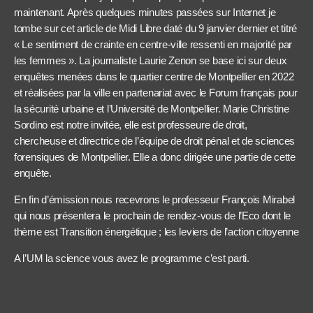
maintenant. Après quelques minutes passées sur Internet je
tombe sur cet article de Midi Libre daté du 9 janvier dernier et titré
« Le sentiment de crainte en centre-ville ressenti en majorité par
les femmes ». La journaliste Laurie Zenon se base ici sur deux
enquêtes menées dans le quartier centre de Montpellier en 2022
et réalisées par la ville en partenariat avec le Forum français pour
la sécurité urbaine et l’Université de Montpellier. Marie Christine
Sordino est notre invitée, elle est professeure de droit,
chercheuse et directrice de l’équipe de droit pénal et de sciences
forensiques de Montpellier. Elle a donc dirigée une partie de cette
enquête.
En fin d’émission nous recevrons le professeur François Mirabel
qui nous présentera le prochain de rendez-vous de l’Eco dont le
thème est Transition énergétique ; les leviers de l’action citoyenne
A l’UM la science vous avez le programme c’est parti.