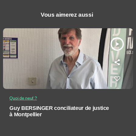
Vous aimerez aussi
play_arrow
Quoi de neuf ?
Guy BERSINGER conciliateur de justice
à Montpellier