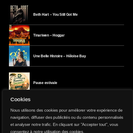
Beth Hart – You Still Got Me
Tinariwen – Hoggar
Une Belle Histoire – Héloïse Bay
Pause estivale
Cookies
Ici l’Ombre – mercredi 29 juillet
Nous utilisons des cookies pour améliorer votre expérience de
navigation, diffuser des publicités ou du contenu personnalisés
et analyser notre trafic. En cliquant sur "Accepter tout", vous
Ici l’Ombre – mardi 28 juillet
consentez à notre utilisation des cookies.