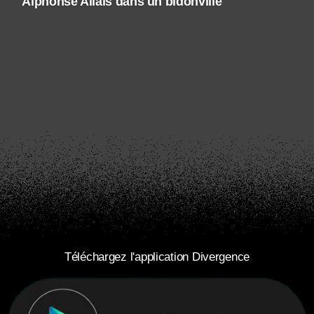
Alphonse Allais dans un bidonville
Téléchargez l'application Divergence