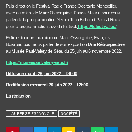
Puis direction le Festival Radio France Occitanie Montpellier,
avec au micro de Marc Ossorguine, Pascal Maurin pour nous
parler de la programmation électro Tohu Bohu, et Pascal Rozat
pour la programmation jazz du festival.
https://lefestival.eu/
Enfin et toujours au micro de Marc Ossorguine, François
Boisrond pour nous parler de son exposition
Une Rétrospective
au Musée Paul-Valéry de Sète, du 25 juin au 6 novembre 2022.
https://museepaulvalery-sete.fr/
Diffusion mardi 28 juin 2022 – 18h00
Rediffusion mercredi 29 juin 2022 – 12h00
La rédaction
L'AUBERGE ESPAGNOLE
SOCIÉTÉ