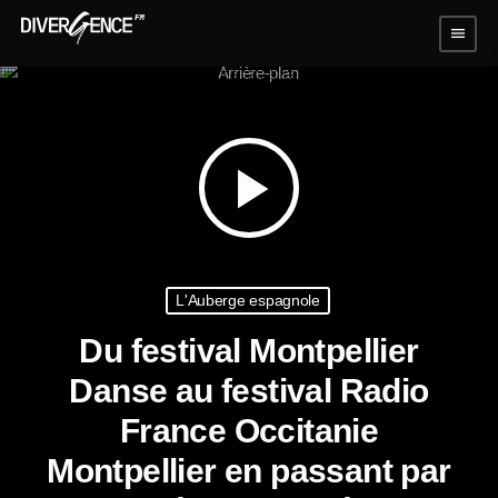
menu
play_arrow
L'Auberge espagnole
Du festival Montpellier
Danse au festival Radio
France Occitanie
Montpellier en passant par