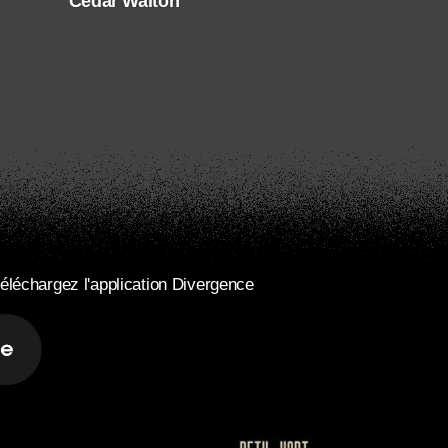
Cedar Walton
éléchargez l'application Divergence