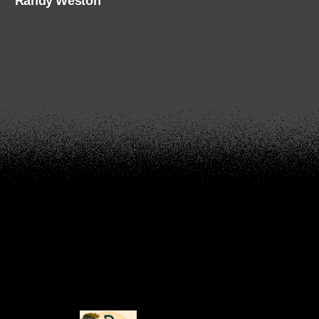
Randy Weston