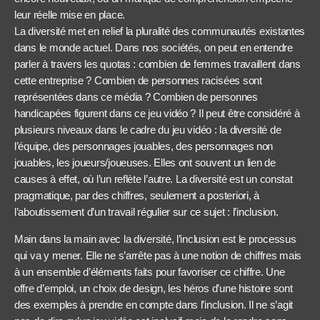
leur réelle mise en place.
La diversité met en relief la pluralité des communautés existantes
dans le monde actuel. Dans nos sociétés, on peut en entendre
parler à travers les quotas : combien de femmes travaillent dans
cette entreprise ? Combien de personnes racisées sont
représentées dans ce média ? Combien de personnes
handicapées figurent dans ce jeu vidéo ? Il peut être considéré à
plusieurs niveaux dans le cadre du jeu vidéo : la diversité de
l’équipe, des personnages jouables, des personnages non
jouables, les joueurs/joueuses. Elles ont souvent un lien de
causes à effet, où l’un reflète l’autre. La diversité est un constat
pragmatique, par des chiffres, seulement a posteriori, à
l’aboutissement d’un travail régulier sur ce sujet : l’inclusion.
Main dans la main avec la diversité, l’inclusion est le processus
qui va y mener. Elle ne s’arrête pas à une notion de chiffres mais
à un ensemble d’éléments faits pour favoriser ce chiffre. Une
offre d’emploi, un choix de design, les héros d’une histoire sont
des exemples à prendre en compte dans l’inclusion. Il ne s’agit