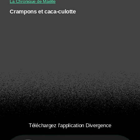
La Chronique de Maëlle
Crampons et caca-culotte
Téléchargez l'application Divergence