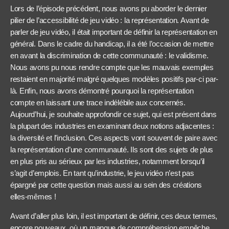
Lors de l’épisode précédent, nous avons pu aborder le dernier
pilier de l’accessibilité de jeu vidéo : la représentation. Avant de
parler de jeu vidéo, il était important de définir la représentation en
général. Dans le cadre du handicap, il a été l’occasion de mettre
en avant la discrimination de cette communauté : le validisme.
Nous avons pu nous rendre compte que les mauvais exemples
restaient en majorité malgré quelques modèles positifs par-ci par-
là. Enfin, nous avons démontré pourquoi la représentation
compte en laissant une trace indélébile aux concernés.
Aujourd’hui, je souhaite approfondir ce sujet, qui est présent dans
la plupart des industries en examinant deux notions adjacentes :
la diversité et l’inclusion. Ces aspects vont souvent de paire avec
la représentation d’une communauté. Ils sont des sujets de plus
en plus pris au sérieux par les industries, notamment lorsqu’il
s’agit d’emplois. En tant qu’industrie, le jeu vidéo n’est pas
épargné par cette question mais aussi au sein des créations
elles-mêmes !
Avant d’aller plus loin, il est important de définir, ces deux termes,
encore nouveaux, où un manque de compréhension empêche