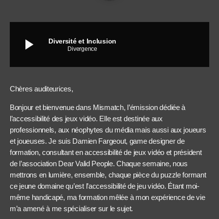
play_arrow
Diversité et Inclusion
Divergence
Chères auditeurices,
Bonjour et bienvenue dans Mismatch, l’émission dédiée à
l’accessibilité des jeux vidéo. Elle est destinée aux
professionnels, aux néophytes du média mais aussi aux joueurs
et joueuses. Je suis Damien Fargeout, game designer de
formation, consultant en accessibilité de jeux vidéo et président
de l’association Dear Valid People. Chaque semaine, nous
mettrons en lumière, ensemble, chaque pièce du puzzle formant
ce jeune domaine qu’est l’accessibilité de jeu vidéo. Étant moi-
même handicapé, ma formation mêlée à mon expérience de vie
m’a amené à me spécialiser sur le sujet.