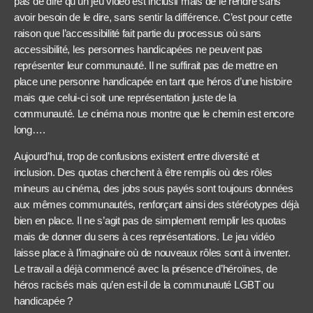
pas de dire qu’un jeu vidéo est inclusif mais de le rendre sans
avoir besoin de le dire, sans sentir la différence. C’est pour cette
raison que l’accessibilité fait partie du processus où sans
accessibilité, les personnes handicapées ne peuvent pas
représenter leur communauté. Il ne suffirait pas de mettre en
place une personne handicapée en tant que héros d’une histoire
mais que celui-ci soit une représentation juste de la
communauté. Le cinéma nous montre que le chemin est encore
long….
Aujourd’hui, trop de confusions existent entre diversité et
inclusion. Des quotas cherchent à être remplis où des rôles
mineurs au cinéma, des jobs sous payés sont toujours données
aux mêmes communautés, renforçant ainsi des stéréotypes déjà
bien en place. Il ne s’agit pas de simplement remplir les quotas
mais de donner du sens à ces représentations. Le jeu vidéo
laisse place à l’imaginaire où de nouveaux rôles sont à inventer.
Le travail a déjà commencé avec la présence d’héroïnes, de
héros racisés mais qu’en est-il de la communauté LGBT ou
handicapée ?