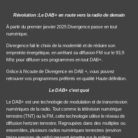
Révolution :Le DAB+ en route vers la radio de demain
À partir du premier janvier 2025 Divergence passe en tout
numérique.
Divergence fait le choix de la modernité et de réduire son
empreinte énergétique, en arrêtant sa diffusion FM sur le 93,9
Mhz pour diffuser ses programmes en tout DAB+.
Grâce à l’écoute de Divergence en DAB +, vous pouvez
retrouver vos programmes préférés en qualité Haute définition.
Le DAB+ c’est quoi
Le DAB+ est une technologie de modulation et de transmission
numériques de la radio. Tout comme la télévision numérique
terrestre (TNT) ou la FM, cette technologie utilise le réseau de
diffusion hertzien terrestre. Regroupées dans des multiplex ou
ensembles, plusieurs radios numériques terrestres (environ
treize services de radio) peuvent émettre sur la même