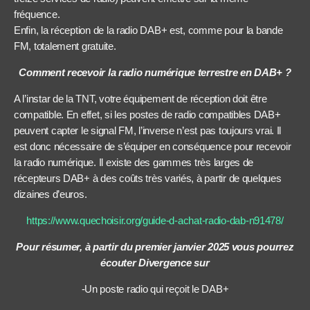
fréquence.
Enfin, la réception de la radio DAB+ est, comme pour la bande
FM, totalement gratuite.
Comment recevoir la radio numérique terrestre en DAB+ ?
A l’instar de la TNT, votre équipement de réception doit être
compatible. En effet, si les postes de radio compatibles DAB+
peuvent capter le signal FM, l’inverse n’est pas toujours vrai. Il
est donc nécessaire de s’équiper en conséquence pour recevoir
la radio numérique. Il existe des gammes très larges de
récepteurs DAB+ à des coûts très variés, à partir de quelques
dizaines d’euros.
https://www.quechoisir.org/guide-d-achat-radio-dab-n91478/
Pour résumer, à partir du premier janvier 2025 vous pourrez
écouter Divergence sur
-Un poste radio qui reçoit le DAB+