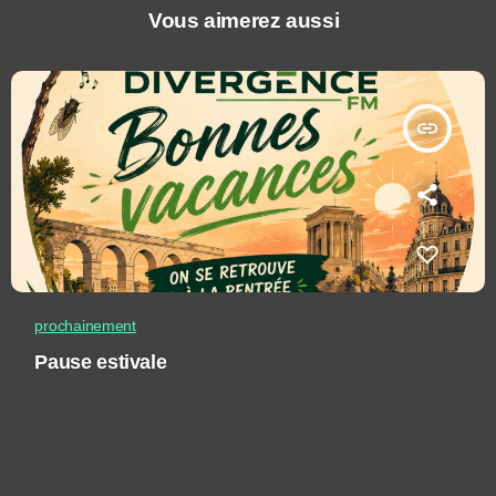
Vous aimerez aussi
insert_link
prochainement
Pause estivale