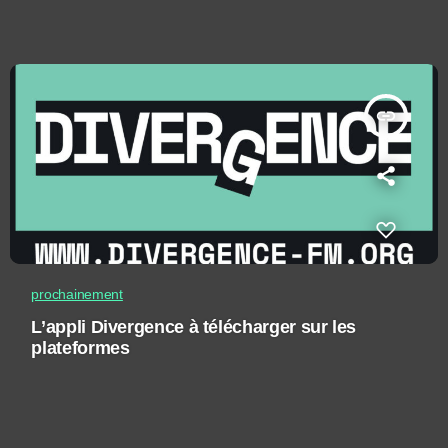
insert_link
prochainement
L’appli Divergence à télécharger sur les
plateformes